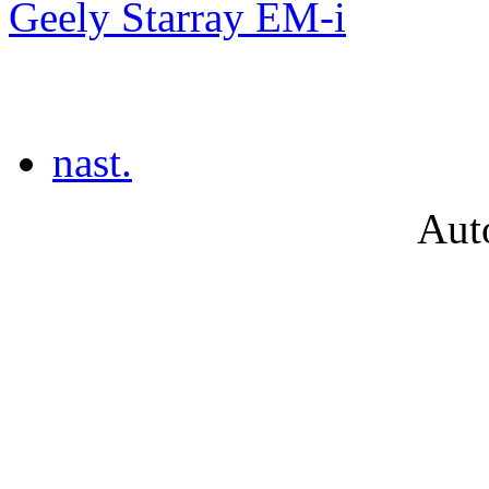
Geely Starray EM-i
nast.
Aut