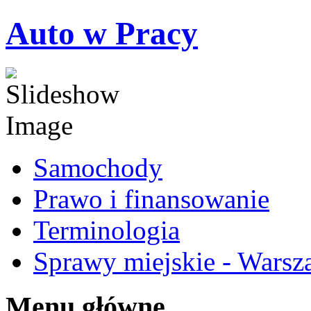
Auto w Pracy
Samochody
Prawo i finansowanie
Terminologia
Sprawy miejskie - Warsz
Menu główne